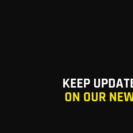
KEEP UPDAT
ON OUR NE