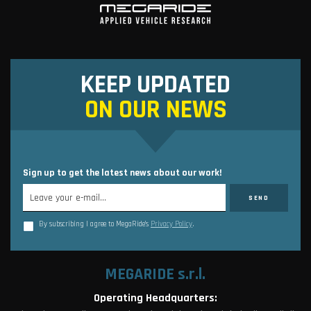
KEEP UPDATED
ON OUR NEWS
Sign up to get the latest news about our work!
By subscribing I agree to MegaRide’s
Privacy Policy
.
MEGARIDE s.r.l.
Operating Headquarters: