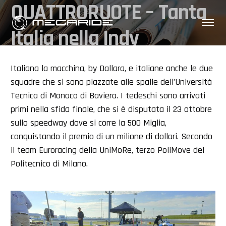
QUATTRORUOTE – Tanta
Italia nella Indy
Autonomous Challenge
Italiana la macchina, by Dallara, e italiane anche le due
squadre che si sono piazzate alle spalle dell’Università
Tecnica di Monaco di Baviera. I tedeschi sono arrivati
primi nella sfida finale, che si è disputata il 23 ottobre
sullo speedway dove si corre la 500 Miglia,
conquistando il premio di un milione di dollari. Secondo
il team Euroracing della UniMoRe, terzo PoliMove del
Politecnico di Milano.