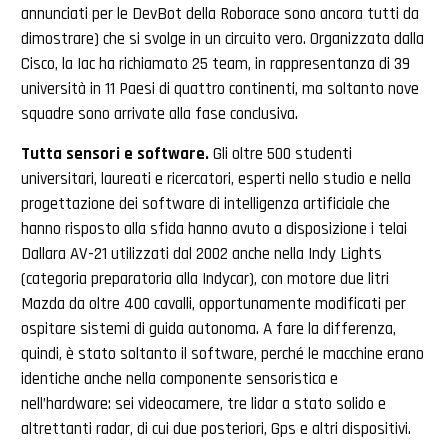
annunciati per le DevBot della Roborace sono ancora tutti da
dimostrare) che si svolge in un circuito vero. Organizzata dalla
Cisco, la Iac ha richiamato 25 team, in rappresentanza di 39
università in 11 Paesi di quattro continenti, ma soltanto nove
squadre sono arrivate alla fase conclusiva.
Tutta sensori e software.
Gli oltre 500 studenti
universitari, laureati e ricercatori, esperti nello studio e nella
progettazione dei software di intelligenza artificiale che
hanno risposto alla sfida hanno avuto a disposizione i telai
Dallara AV-21 utilizzati dal 2002 anche nella Indy Lights
(categoria preparatoria alla Indycar), con motore due litri
Mazda da oltre 400 cavalli, opportunamente modificati per
ospitare sistemi di guida autonoma. A fare la differenza,
quindi, è stato soltanto il software, perché le macchine erano
identiche anche nella componente sensoristica e
nell’hardware: sei videocamere, tre lidar a stato solido e
altrettanti radar, di cui due posteriori, Gps e altri dispositivi.