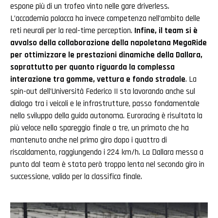
espone più di un trofeo vinto nelle gare driverless.
L’accademia polacca ha invece competenza nell’ambito delle
reti neurali per la real-time perception.
Infine, il team si è
avvalso della collaborazione della napoletana MegaRide
per ottimizzare le prestazioni dinamiche della Dallara,
soprattutto per quanto riguarda la complessa
interazione tra gomme, vettura e fondo stradale
. La
spin-out dell’Università Federico II sta lavorando anche sul
dialogo tra i veicoli e le infrastrutture, passo fondamentale
nello sviluppo della guida autonoma. Euroracing è risultata la
più veloce nello spareggio finale a tre, un primato che ha
mantenuto anche nel primo giro dopo i quattro di
riscaldamento, raggiungendo i 224 km/h. La Dallara messa a
punto dal team è stata però troppo lenta nel secondo giro in
successione, valido per la classifica finale.